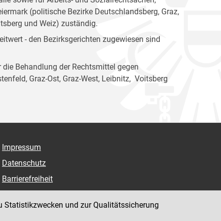
ermark (politische Bezirke Deutschlandsberg, Graz,
itsberg und Weiz) zuständig.
itwert - den Bezirksgerichten zugewiesen sind
ür die Behandlung der Rechtsmittel gegen
enfeld, Graz-Ost, Graz-West, Leibnitz, Voitsberg
Impressum
Datenschutz
Barrierefreiheit
Hinweisgeber:innenplattform (für Mitarbeiter:innen)
u Statistikzwecken und zur Qualitätssicherung