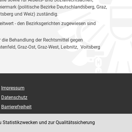
ermark (politische Bezirke Deutschlandsberg, Graz,
itsberg und Weiz) zuständig.
itwert - den Bezirksgerichten zugewiesen sind
ür die Behandlung der Rechtsmittel gegen
enfeld, Graz-Ost, Graz-West, Leibnitz, Voitsberg
Impressum
Datenschutz
Barrierefreiheit
Hinweisgeber:innenplattform (für Mitarbeiter:innen)
u Statistikzwecken und zur Qualitätssicherung