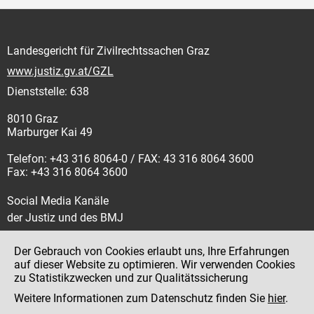
Landesgericht für Zivilrechtssachen Graz
www.justiz.gv.at/GZL
Dienststelle: 638
8010 Graz
Marburger Kai 49
Telefon: +43 316 8064-0 / FAX: 43 316 8064 3600
Fax: +43 316 8064 3600
Social Media Kanäle
der Justiz und des BMJ
Der Gebrauch von Cookies erlaubt uns, Ihre Erfahrungen
auf dieser Website zu optimieren. Wir verwenden Cookies
zu Statistikzwecken und zur Qualitätssicherung
Impressum
Weitere Informationen zum Datenschutz finden Sie
hier
.
Datenschutz