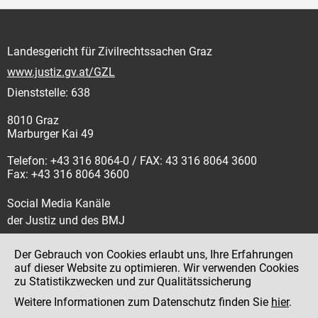
Landesgericht für Zivilrechtssachen Graz
www.justiz.gv.at/GZL
Dienststelle: 638
8010 Graz
Marburger Kai 49
Telefon: +43 316 8064-0 / FAX: 43 316 8064 3600
Fax: +43 316 8064 3600
Social Media Kanäle
der Justiz und des BMJ
Der Gebrauch von Cookies erlaubt uns, Ihre Erfahrungen
auf dieser Website zu optimieren. Wir verwenden Cookies
zu Statistikzwecken und zur Qualitätssicherung
Impressum
Weitere Informationen zum Datenschutz finden Sie
hier
.
Datenschutz