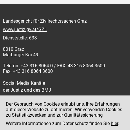
Landesgericht für Zivilrechtssachen Graz
www.justiz.gv.at/GZL
Dienststelle: 638
8010 Graz
Marburger Kai 49
Telefon: +43 316 8064-0 / FAX: 43 316 8064 3600
Fax: +43 316 8064 3600
Social Media Kanäle
der Justiz und des BMJ
Der Gebrauch von Cookies erlaubt uns, Ihre Erfahrungen
auf dieser Website zu optimieren. Wir verwenden Cookies
zu Statistikzwecken und zur Qualitätssicherung
Impressum
Weitere Informationen zum Datenschutz finden Sie
hier
.
Datenschutz