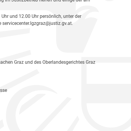
 Uhr und 12.00 Uhr persönlich, unter der
servicecenter.lgzgraz@justiz.gv.at.
tssachen Graz und des Oberlandesgerichtes Graz
üsse