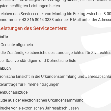
gsten benötigten Leistungen bieten.
rreichen das Servicecenter von Montag bis Freitag zwischen 8.00
onnummer + 43 316 8064 3333 oder per E-Mail unter der Adresse 
Leistungen des Servicecenters:
nfte
r Gerichte allgemein
r die Zuständigkeitsbereiche des Landesgerichtes für Zivilrech
 der Sachverständigen- und Dolmetscherliste
enbuch
ktronische Einsicht in die Urkundensammlung und Jahresabschl
teranträge für Firmeneintragungen
menbuchauszüge
züge aus der elektronischen Urkundensammlung
drucke von elektronischen Jahresabschlüssen