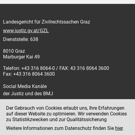
Landesgericht für Zivilrechtssachen Graz
www.justiz.gv.at/GZL
Dienststelle: 638
8010 Graz
Marburger Kai 49
Telefon: +43 316 8064-0 / FAX: 43 316 8064 3600
Fax: +43 316 8064 3600
Social Media Kanäle
der Justiz und des BMJ
Der Gebrauch von Cookies erlaubt uns, Ihre Erfahrungen
auf dieser Website zu optimieren. Wir verwenden Cookies
zu Statistikzwecken und zur Qualitätssicherung
Impressum
Weitere Informationen zum Datenschutz finden Sie
hier
.
Datenschutz