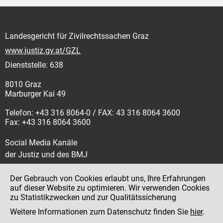
Landesgericht für Zivilrechtssachen Graz
www.justiz.gv.at/GZL
Dienststelle: 638
8010 Graz
Marburger Kai 49
Telefon: +43 316 8064-0 / FAX: 43 316 8064 3600
Fax: +43 316 8064 3600
Social Media Kanäle
der Justiz und des BMJ
Der Gebrauch von Cookies erlaubt uns, Ihre Erfahrungen
auf dieser Website zu optimieren. Wir verwenden Cookies
zu Statistikzwecken und zur Qualitätssicherung
Impressum
Weitere Informationen zum Datenschutz finden Sie
hier
.
Datenschutz