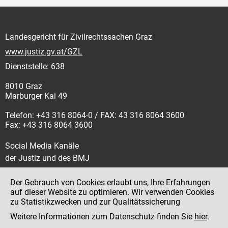
Landesgericht für Zivilrechtssachen Graz
www.justiz.gv.at/GZL
Dienststelle: 638
8010 Graz
Marburger Kai 49
Telefon: +43 316 8064-0 / FAX: 43 316 8064 3600
Fax: +43 316 8064 3600
Social Media Kanäle
der Justiz und des BMJ
Der Gebrauch von Cookies erlaubt uns, Ihre Erfahrungen
auf dieser Website zu optimieren. Wir verwenden Cookies
zu Statistikzwecken und zur Qualitätssicherung
Impressum
Weitere Informationen zum Datenschutz finden Sie
hier
.
Datenschutz