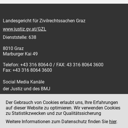
Landesgericht für Zivilrechtssachen Graz
www.justiz.gv.at/GZL
Dienststelle: 638
8010 Graz
Marburger Kai 49
Telefon: +43 316 8064-0 / FAX: 43 316 8064 3600
Fax: +43 316 8064 3600
Social Media Kanäle
der Justiz und des BMJ
Der Gebrauch von Cookies erlaubt uns, Ihre Erfahrungen
auf dieser Website zu optimieren. Wir verwenden Cookies
zu Statistikzwecken und zur Qualitätssicherung
Impressum
Weitere Informationen zum Datenschutz finden Sie
hier
.
Datenschutz