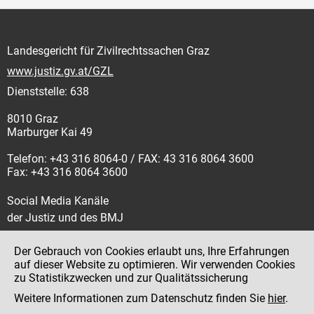
Landesgericht für Zivilrechtssachen Graz
www.justiz.gv.at/GZL
Dienststelle: 638
8010 Graz
Marburger Kai 49
Telefon: +43 316 8064-0 / FAX: 43 316 8064 3600
Fax: +43 316 8064 3600
Social Media Kanäle
der Justiz und des BMJ
Der Gebrauch von Cookies erlaubt uns, Ihre Erfahrungen
auf dieser Website zu optimieren. Wir verwenden Cookies
zu Statistikzwecken und zur Qualitätssicherung
Impressum
Weitere Informationen zum Datenschutz finden Sie
hier
.
Datenschutz