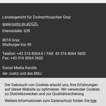
Landesgericht für Zivilrechtssachen Graz
www.justiz.gv.at/GZL
Dienststelle: 638
8010 Graz
Marburger Kai 49
Telefon: +43 316 8064-0 / FAX: 43 316 8064 3600
Fax: +43 316 8064 3600
Social Media Kanäle
der Justiz und des BMJ
Der Gebrauch von Cookies erlaubt uns, Ihre Erfahrungen
auf dieser Website zu optimieren. Wir verwenden Cookies
zu Statistikzwecken und zur Qualitätssicherung
Impressum
Weitere Informationen zum Datenschutz finden Sie
hier
.
Datenschutz