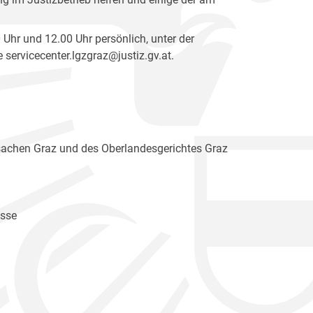
 Uhr und 12.00 Uhr persönlich, unter der
servicecenter.lgzgraz@justiz.gv.at.
tssachen Graz und des Oberlandesgerichtes Graz
üsse