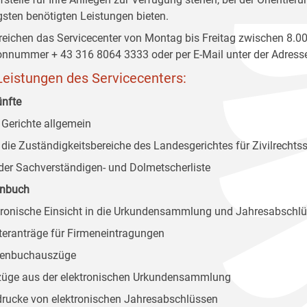
gsten benötigten Leistungen bieten.
rreichen das Servicecenter von Montag bis Freitag zwischen 8.00
onnummer + 43 316 8064 3333 oder per E-Mail unter der Adresse 
Leistungen des Servicecenters:
nfte
r Gerichte allgemein
r die Zuständigkeitsbereiche des Landesgerichtes für Zivilrech
 der Sachverständigen- und Dolmetscherliste
enbuch
ktronische Einsicht in die Urkundensammlung und Jahresabschl
teranträge für Firmeneintragungen
menbuchauszüge
züge aus der elektronischen Urkundensammlung
drucke von elektronischen Jahresabschlüssen