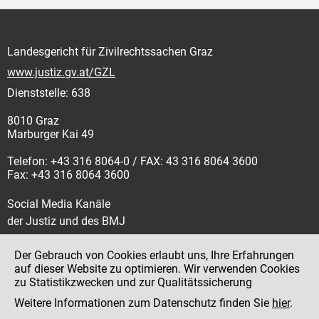
Landesgericht für Zivilrechtssachen Graz
www.justiz.gv.at/GZL
Dienststelle: 638
8010 Graz
Marburger Kai 49
Telefon: +43 316 8064-0 / FAX: 43 316 8064 3600
Fax: +43 316 8064 3600
Social Media Kanäle
der Justiz und des BMJ
Der Gebrauch von Cookies erlaubt uns, Ihre Erfahrungen
auf dieser Website zu optimieren. Wir verwenden Cookies
zu Statistikzwecken und zur Qualitätssicherung
Impressum
Weitere Informationen zum Datenschutz finden Sie
hier
.
Datenschutz