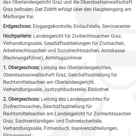
das Oberlandesgericht Graz und die Oberstaatsanwaltschaft
Graz befinden. Der Zutritt erfolgt über den Haupteingang am
Marburger Kai.
Erdgeschoss:
Eingangskontrolle, Einlaufstelle, Servicecenter
Hochparterre:
Landesgericht für Zivilrechtssachen Graz,
Verhandlungssäle, Geschäftsabteilungen für Zivilsachen,
Arbeitsrechtssachen und Sozialrechtssachen, Amtskasse
(Rechnungsführer), Amtstagszimmer
1. Obergeschoss:
Leitung des Oberlandesgerichtes,
Oberstaatsanwaltschaft Graz, Geschäftsabteilung für
Rechtsmittelsachen am Oberlandesgericht,
Verhandlungssäle, Justizombudsstelle, Bibliothek
2. Obergeschoss:
Leitung des Landesgerichtes für
Zivilrechtssachen, Geschäftsabteilung für
Rechtsmittelsachen am Landesgericht für Zivilrechtssachen
Graz, Sachverständigen- und Dolmetscherliste,
Verhandlungssäle, Firmenbuch, Insolvenzabteilungen,
Sitzungssaal