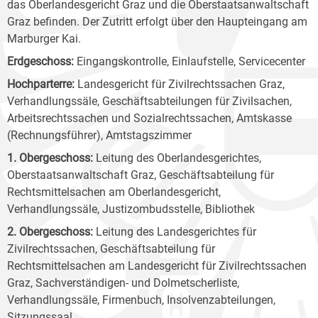
das Oberlandesgericht Graz und die Oberstaatsanwaltschaft
Graz befinden. Der Zutritt erfolgt über den Haupteingang am
Marburger Kai.
Erdgeschoss:
Eingangskontrolle, Einlaufstelle, Servicecenter
Hochparterre:
Landesgericht für Zivilrechtssachen Graz,
Verhandlungssäle, Geschäftsabteilungen für Zivilsachen,
Arbeitsrechtssachen und Sozialrechtssachen, Amtskasse
(Rechnungsführer), Amtstagszimmer
1. Obergeschoss:
Leitung des Oberlandesgerichtes,
Oberstaatsanwaltschaft Graz, Geschäftsabteilung für
Rechtsmittelsachen am Oberlandesgericht,
Verhandlungssäle, Justizombudsstelle, Bibliothek
2. Obergeschoss:
Leitung des Landesgerichtes für
Zivilrechtssachen, Geschäftsabteilung für
Rechtsmittelsachen am Landesgericht für Zivilrechtssachen
Graz, Sachverständigen- und Dolmetscherliste,
Verhandlungssäle, Firmenbuch, Insolvenzabteilungen,
Sitzungssaal