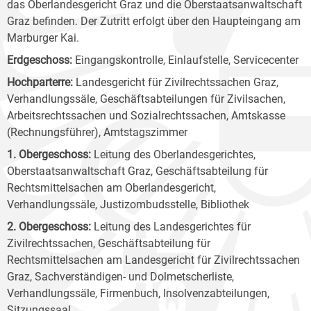
das Oberlandesgericht Graz und die Oberstaatsanwaltschaft
Graz befinden. Der Zutritt erfolgt über den Haupteingang am
Marburger Kai.
Erdgeschoss:
Eingangskontrolle, Einlaufstelle, Servicecenter
Hochparterre:
Landesgericht für Zivilrechtssachen Graz,
Verhandlungssäle, Geschäftsabteilungen für Zivilsachen,
Arbeitsrechtssachen und Sozialrechtssachen, Amtskasse
(Rechnungsführer), Amtstagszimmer
1. Obergeschoss:
Leitung des Oberlandesgerichtes,
Oberstaatsanwaltschaft Graz, Geschäftsabteilung für
Rechtsmittelsachen am Oberlandesgericht,
Verhandlungssäle, Justizombudsstelle, Bibliothek
2. Obergeschoss:
Leitung des Landesgerichtes für
Zivilrechtssachen, Geschäftsabteilung für
Rechtsmittelsachen am Landesgericht für Zivilrechtssachen
Graz, Sachverständigen- und Dolmetscherliste,
Verhandlungssäle, Firmenbuch, Insolvenzabteilungen,
Sitzungssaal