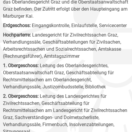
das Oberlandesgericht Graz und die Oberstaatsanwaltschaft
Graz befinden. Der Zutritt erfolgt über den Haupteingang am
Marburger Kai.
Erdgeschoss:
Eingangskontrolle, Einlaufstelle, Servicecenter
Hochparterre:
Landesgericht für Zivilrechtssachen Graz,
Verhandlungssäle, Geschäftsabteilungen für Zivilsachen,
Arbeitsrechtssachen und Sozialrechtssachen, Amtskasse
(Rechnungsführer), Amtstagszimmer
1. Obergeschoss:
Leitung des Oberlandesgerichtes,
Oberstaatsanwaltschaft Graz, Geschäftsabteilung für
Rechtsmittelsachen am Oberlandesgericht,
Verhandlungssäle, Justizombudsstelle, Bibliothek
2. Obergeschoss:
Leitung des Landesgerichtes für
Zivilrechtssachen, Geschäftsabteilung für
Rechtsmittelsachen am Landesgericht für Zivilrechtssachen
Graz, Sachverständigen- und Dolmetscherliste,
Verhandlungssäle, Firmenbuch, Insolvenzabteilungen,
Sitzungssaal