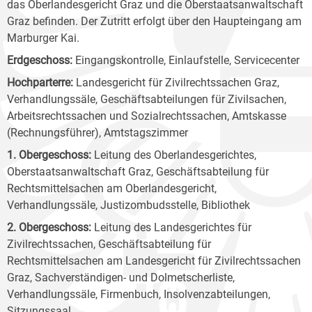
das Oberlandesgericht Graz und die Oberstaatsanwaltschaft
Graz befinden. Der Zutritt erfolgt über den Haupteingang am
Marburger Kai.
Erdgeschoss:
Eingangskontrolle, Einlaufstelle, Servicecenter
Hochparterre:
Landesgericht für Zivilrechtssachen Graz,
Verhandlungssäle, Geschäftsabteilungen für Zivilsachen,
Arbeitsrechtssachen und Sozialrechtssachen, Amtskasse
(Rechnungsführer), Amtstagszimmer
1. Obergeschoss:
Leitung des Oberlandesgerichtes,
Oberstaatsanwaltschaft Graz, Geschäftsabteilung für
Rechtsmittelsachen am Oberlandesgericht,
Verhandlungssäle, Justizombudsstelle, Bibliothek
2. Obergeschoss:
Leitung des Landesgerichtes für
Zivilrechtssachen, Geschäftsabteilung für
Rechtsmittelsachen am Landesgericht für Zivilrechtssachen
Graz, Sachverständigen- und Dolmetscherliste,
Verhandlungssäle, Firmenbuch, Insolvenzabteilungen,
Sitzungssaal