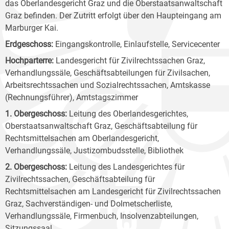
das Oberlandesgericht Graz und die Oberstaatsanwaltschaft
Graz befinden. Der Zutritt erfolgt über den Haupteingang am
Marburger Kai.
Erdgeschoss:
Eingangskontrolle, Einlaufstelle, Servicecenter
Hochparterre:
Landesgericht für Zivilrechtssachen Graz,
Verhandlungssäle, Geschäftsabteilungen für Zivilsachen,
Arbeitsrechtssachen und Sozialrechtssachen, Amtskasse
(Rechnungsführer), Amtstagszimmer
1. Obergeschoss:
Leitung des Oberlandesgerichtes,
Oberstaatsanwaltschaft Graz, Geschäftsabteilung für
Rechtsmittelsachen am Oberlandesgericht,
Verhandlungssäle, Justizombudsstelle, Bibliothek
2. Obergeschoss:
Leitung des Landesgerichtes für
Zivilrechtssachen, Geschäftsabteilung für
Rechtsmittelsachen am Landesgericht für Zivilrechtssachen
Graz, Sachverständigen- und Dolmetscherliste,
Verhandlungssäle, Firmenbuch, Insolvenzabteilungen,
Sitzungssaal