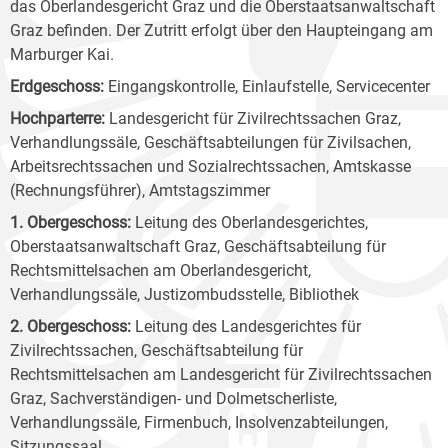
das Oberlandesgericht Graz und die Oberstaatsanwaltschaft
Graz befinden. Der Zutritt erfolgt über den Haupteingang am
Marburger Kai.
Erdgeschoss:
Eingangskontrolle, Einlaufstelle, Servicecenter
Hochparterre:
Landesgericht für Zivilrechtssachen Graz,
Verhandlungssäle, Geschäftsabteilungen für Zivilsachen,
Arbeitsrechtssachen und Sozialrechtssachen, Amtskasse
(Rechnungsführer), Amtstagszimmer
1. Obergeschoss:
Leitung des Oberlandesgerichtes,
Oberstaatsanwaltschaft Graz, Geschäftsabteilung für
Rechtsmittelsachen am Oberlandesgericht,
Verhandlungssäle, Justizombudsstelle, Bibliothek
2. Obergeschoss:
Leitung des Landesgerichtes für
Zivilrechtssachen, Geschäftsabteilung für
Rechtsmittelsachen am Landesgericht für Zivilrechtssachen
Graz, Sachverständigen- und Dolmetscherliste,
Verhandlungssäle, Firmenbuch, Insolvenzabteilungen,
Sitzungssaal