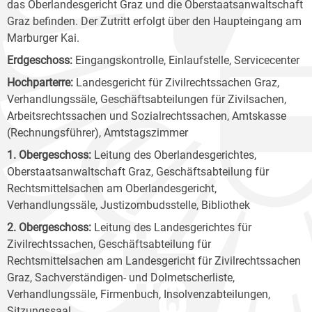
das Oberlandesgericht Graz und die Oberstaatsanwaltschaft
Graz befinden. Der Zutritt erfolgt über den Haupteingang am
Marburger Kai.
Erdgeschoss:
Eingangskontrolle, Einlaufstelle, Servicecenter
Hochparterre:
Landesgericht für Zivilrechtssachen Graz,
Verhandlungssäle, Geschäftsabteilungen für Zivilsachen,
Arbeitsrechtssachen und Sozialrechtssachen, Amtskasse
(Rechnungsführer), Amtstagszimmer
1. Obergeschoss:
Leitung des Oberlandesgerichtes,
Oberstaatsanwaltschaft Graz, Geschäftsabteilung für
Rechtsmittelsachen am Oberlandesgericht,
Verhandlungssäle, Justizombudsstelle, Bibliothek
2. Obergeschoss:
Leitung des Landesgerichtes für
Zivilrechtssachen, Geschäftsabteilung für
Rechtsmittelsachen am Landesgericht für Zivilrechtssachen
Graz, Sachverständigen- und Dolmetscherliste,
Verhandlungssäle, Firmenbuch, Insolvenzabteilungen,
Sitzungssaal