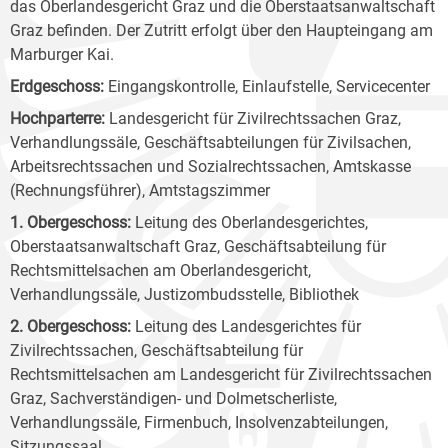
das Oberlandesgericht Graz und die Oberstaatsanwaltschaft
Graz befinden. Der Zutritt erfolgt über den Haupteingang am
Marburger Kai.
Erdgeschoss:
Eingangskontrolle, Einlaufstelle, Servicecenter
Hochparterre:
Landesgericht für Zivilrechtssachen Graz,
Verhandlungssäle, Geschäftsabteilungen für Zivilsachen,
Arbeitsrechtssachen und Sozialrechtssachen, Amtskasse
(Rechnungsführer), Amtstagszimmer
1. Obergeschoss:
Leitung des Oberlandesgerichtes,
Oberstaatsanwaltschaft Graz, Geschäftsabteilung für
Rechtsmittelsachen am Oberlandesgericht,
Verhandlungssäle, Justizombudsstelle, Bibliothek
2. Obergeschoss:
Leitung des Landesgerichtes für
Zivilrechtssachen, Geschäftsabteilung für
Rechtsmittelsachen am Landesgericht für Zivilrechtssachen
Graz, Sachverständigen- und Dolmetscherliste,
Verhandlungssäle, Firmenbuch, Insolvenzabteilungen,
Sitzungssaal