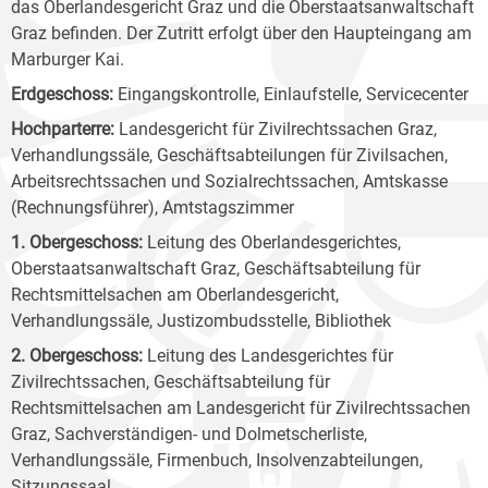
das Oberlandesgericht Graz und die Oberstaatsanwaltschaft
Graz befinden. Der Zutritt erfolgt über den Haupteingang am
Marburger Kai.
Erdgeschoss:
Eingangskontrolle, Einlaufstelle, Servicecenter
Hochparterre:
Landesgericht für Zivilrechtssachen Graz,
Verhandlungssäle, Geschäftsabteilungen für Zivilsachen,
Arbeitsrechtssachen und Sozialrechtssachen, Amtskasse
(Rechnungsführer), Amtstagszimmer
1. Obergeschoss:
Leitung des Oberlandesgerichtes,
Oberstaatsanwaltschaft Graz, Geschäftsabteilung für
Rechtsmittelsachen am Oberlandesgericht,
Verhandlungssäle, Justizombudsstelle, Bibliothek
2. Obergeschoss:
Leitung des Landesgerichtes für
Zivilrechtssachen, Geschäftsabteilung für
Rechtsmittelsachen am Landesgericht für Zivilrechtssachen
Graz, Sachverständigen- und Dolmetscherliste,
Verhandlungssäle, Firmenbuch, Insolvenzabteilungen,
Sitzungssaal