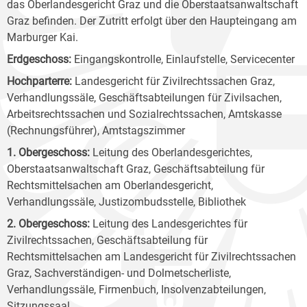
das Oberlandesgericht Graz und die Oberstaatsanwaltschaft
Graz befinden. Der Zutritt erfolgt über den Haupteingang am
Marburger Kai.
Erdgeschoss:
Eingangskontrolle, Einlaufstelle, Servicecenter
Hochparterre:
Landesgericht für Zivilrechtssachen Graz,
Verhandlungssäle, Geschäftsabteilungen für Zivilsachen,
Arbeitsrechtssachen und Sozialrechtssachen, Amtskasse
(Rechnungsführer), Amtstagszimmer
1. Obergeschoss:
Leitung des Oberlandesgerichtes,
Oberstaatsanwaltschaft Graz, Geschäftsabteilung für
Rechtsmittelsachen am Oberlandesgericht,
Verhandlungssäle, Justizombudsstelle, Bibliothek
2. Obergeschoss:
Leitung des Landesgerichtes für
Zivilrechtssachen, Geschäftsabteilung für
Rechtsmittelsachen am Landesgericht für Zivilrechtssachen
Graz, Sachverständigen- und Dolmetscherliste,
Verhandlungssäle, Firmenbuch, Insolvenzabteilungen,
Sitzungssaal