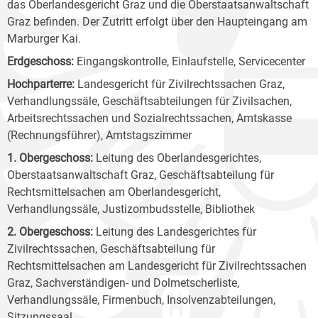
das Oberlandesgericht Graz und die Oberstaatsanwaltschaft
Graz befinden. Der Zutritt erfolgt über den Haupteingang am
Marburger Kai.
Erdgeschoss:
Eingangskontrolle, Einlaufstelle, Servicecenter
Hochparterre:
Landesgericht für Zivilrechtssachen Graz,
Verhandlungssäle, Geschäftsabteilungen für Zivilsachen,
Arbeitsrechtssachen und Sozialrechtssachen, Amtskasse
(Rechnungsführer), Amtstagszimmer
1. Obergeschoss:
Leitung des Oberlandesgerichtes,
Oberstaatsanwaltschaft Graz, Geschäftsabteilung für
Rechtsmittelsachen am Oberlandesgericht,
Verhandlungssäle, Justizombudsstelle, Bibliothek
2. Obergeschoss:
Leitung des Landesgerichtes für
Zivilrechtssachen, Geschäftsabteilung für
Rechtsmittelsachen am Landesgericht für Zivilrechtssachen
Graz, Sachverständigen- und Dolmetscherliste,
Verhandlungssäle, Firmenbuch, Insolvenzabteilungen,
Sitzungssaal