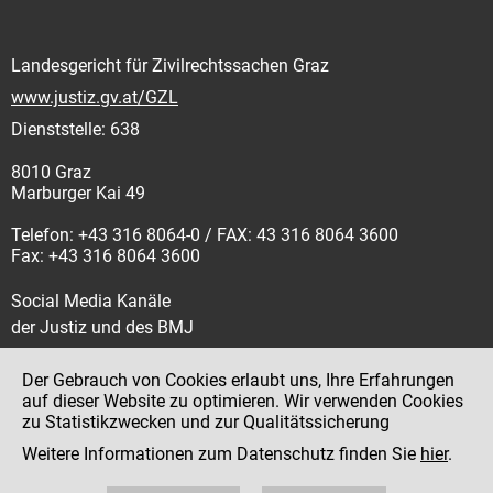
Landesgericht für Zivilrechtssachen Graz
www.justiz.gv.at/GZL
Dienststelle: 638
8010 Graz
Marburger Kai 49
Telefon: +43 316 8064-0 / FAX: 43 316 8064 3600
Fax: +43 316 8064 3600
Social Media Kanäle
der Justiz und des BMJ
Der Gebrauch von Cookies erlaubt uns, Ihre Erfahrungen
auf dieser Website zu optimieren. Wir verwenden Cookies
zu Statistikzwecken und zur Qualitätssicherung
Impressum
Weitere Informationen zum Datenschutz finden Sie
hier
.
Datenschutz