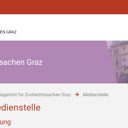
HEN GRAZ
ssachen Graz
sgericht für Zivilrechtssachen Graz
Medienstelle
dienstelle
tung