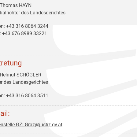
 Thomas HAYN
dialrichter des Landesgerichtes
on: +43 316 8064 3244
: +43 676 8989 33221
tretung
 Helmut SCHÖGLER
er des Landesgerichtes
on: +43 316 8064 3511
ail:
nstelle.GZLGraz@justiz.gv.at