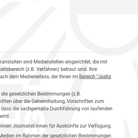
anstalten sind Medienstellen eingerichtet, die mit
tsbereich (z.B. Verfahren) betraut sind. Ihre
nach dem Medienerlass, der Ihnen im
Bereich "Justiz
n die gesetzlichen Bestimmungen (z.B.
riften über die Geheimhaltung, Vorschriften zum
en, dass die sachgemäße Durchführung von laufenden
wird.
nen Journalist:innen für Auskünfte zur Verfügung.
er Medien im Rahmen der gesetzlichen Bestimmungen