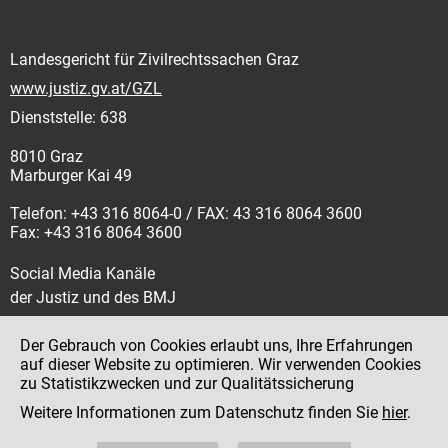
Landesgericht für Zivilrechtssachen Graz
www.justiz.gv.at/GZL
Dienststelle: 638
8010 Graz
Marburger Kai 49
Telefon: +43 316 8064-0 / FAX: 43 316 8064 3600
Fax: +43 316 8064 3600
Social Media Kanäle
der Justiz und des BMJ
Der Gebrauch von Cookies erlaubt uns, Ihre Erfahrungen
auf dieser Website zu optimieren. Wir verwenden Cookies
zu Statistikzwecken und zur Qualitätssicherung
Impressum
Weitere Informationen zum Datenschutz finden Sie
hier
.
Datenschutz