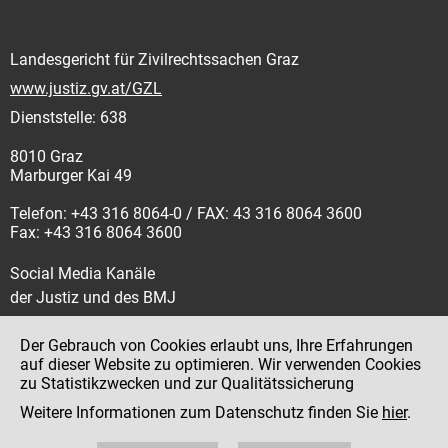
Landesgericht für Zivilrechtssachen Graz
www.justiz.gv.at/GZL
Dienststelle: 638
8010 Graz
Marburger Kai 49
Telefon: +43 316 8064-0 / FAX: 43 316 8064 3600
Fax: +43 316 8064 3600
Social Media Kanäle
der Justiz und des BMJ
Der Gebrauch von Cookies erlaubt uns, Ihre Erfahrungen
auf dieser Website zu optimieren. Wir verwenden Cookies
zu Statistikzwecken und zur Qualitätssicherung
Impressum
Weitere Informationen zum Datenschutz finden Sie
hier
.
Datenschutz