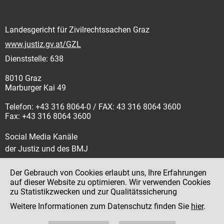
Landesgericht für Zivilrechtssachen Graz
www.justiz.gv.at/GZL
Dienststelle: 638
8010 Graz
Marburger Kai 49
Telefon: +43 316 8064-0 / FAX: 43 316 8064 3600
Fax: +43 316 8064 3600
Social Media Kanäle
der Justiz und des BMJ
Der Gebrauch von Cookies erlaubt uns, Ihre Erfahrungen
auf dieser Website zu optimieren. Wir verwenden Cookies
zu Statistikzwecken und zur Qualitätssicherung
Impressum
Weitere Informationen zum Datenschutz finden Sie
hier
.
Datenschutz