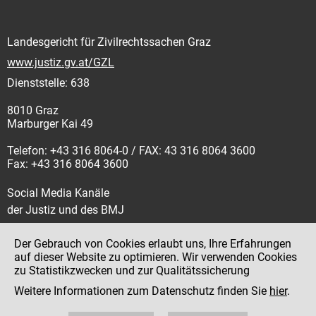
Landesgericht für Zivilrechtssachen Graz
www.justiz.gv.at/GZL
Dienststelle: 638
8010 Graz
Marburger Kai 49
Telefon: +43 316 8064-0 / FAX: 43 316 8064 3600
Fax: +43 316 8064 3600
Social Media Kanäle
der Justiz und des BMJ
Der Gebrauch von Cookies erlaubt uns, Ihre Erfahrungen
auf dieser Website zu optimieren. Wir verwenden Cookies
zu Statistikzwecken und zur Qualitätssicherung
Impressum
Weitere Informationen zum Datenschutz finden Sie
hier
.
Datenschutz