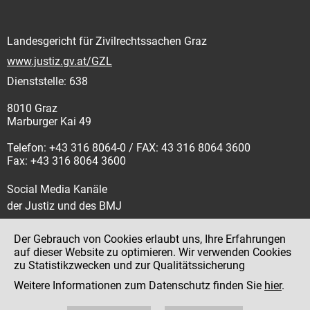
Landesgericht für Zivilrechtssachen Graz
www.justiz.gv.at/GZL
Dienststelle: 638
8010 Graz
Marburger Kai 49
Telefon: +43 316 8064-0 / FAX: 43 316 8064 3600
Fax: +43 316 8064 3600
Social Media Kanäle
der Justiz und des BMJ
Der Gebrauch von Cookies erlaubt uns, Ihre Erfahrungen
auf dieser Website zu optimieren. Wir verwenden Cookies
zu Statistikzwecken und zur Qualitätssicherung
Impressum
Weitere Informationen zum Datenschutz finden Sie
hier
.
Datenschutz