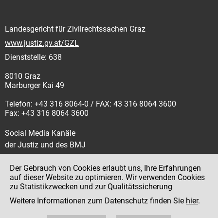
Landesgericht für Zivilrechtssachen Graz
www.justiz.gv.at/GZL
Dienststelle: 638
8010 Graz
Marburger Kai 49
Telefon: +43 316 8064-0 / FAX: 43 316 8064 3600
Fax: +43 316 8064 3600
Social Media Kanäle
der Justiz und des BMJ
Der Gebrauch von Cookies erlaubt uns, Ihre Erfahrungen
auf dieser Website zu optimieren. Wir verwenden Cookies
zu Statistikzwecken und zur Qualitätssicherung
Impressum
Weitere Informationen zum Datenschutz finden Sie
hier
.
Datenschutz