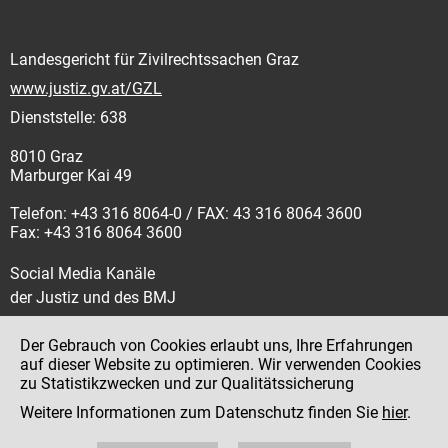
Landesgericht für Zivilrechtssachen Graz
www.justiz.gv.at/GZL
Dienststelle: 638
8010 Graz
Marburger Kai 49
Telefon: +43 316 8064-0 / FAX: 43 316 8064 3600
Fax: +43 316 8064 3600
Social Media Kanäle
der Justiz und des BMJ
Der Gebrauch von Cookies erlaubt uns, Ihre Erfahrungen
auf dieser Website zu optimieren. Wir verwenden Cookies
zu Statistikzwecken und zur Qualitätssicherung
Impressum
Weitere Informationen zum Datenschutz finden Sie
hier
.
Datenschutz