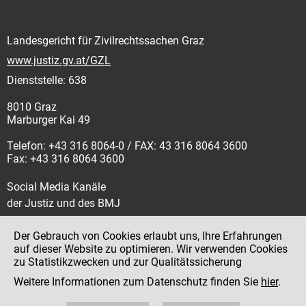
Landesgericht für Zivilrechtssachen Graz
www.justiz.gv.at/GZL
Dienststelle: 638
8010 Graz
Marburger Kai 49
Telefon: +43 316 8064-0 / FAX: 43 316 8064 3600
Fax: +43 316 8064 3600
Social Media Kanäle
der Justiz und des BMJ
Der Gebrauch von Cookies erlaubt uns, Ihre Erfahrungen
auf dieser Website zu optimieren. Wir verwenden Cookies
zu Statistikzwecken und zur Qualitätssicherung
Impressum
Weitere Informationen zum Datenschutz finden Sie
hier
.
Datenschutz