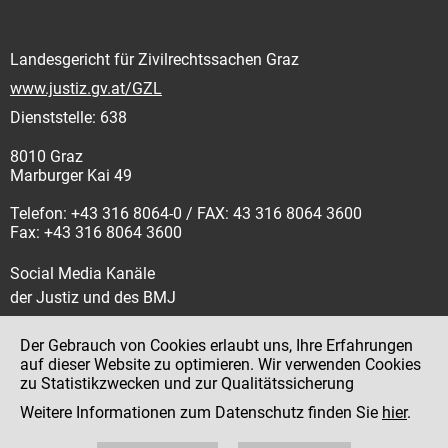
Landesgericht für Zivilrechtssachen Graz
www.justiz.gv.at/GZL
Dienststelle: 638
8010 Graz
Marburger Kai 49
Telefon: +43 316 8064-0 / FAX: 43 316 8064 3600
Fax: +43 316 8064 3600
Social Media Kanäle
der Justiz und des BMJ
Der Gebrauch von Cookies erlaubt uns, Ihre Erfahrungen
auf dieser Website zu optimieren. Wir verwenden Cookies
zu Statistikzwecken und zur Qualitätssicherung
Impressum
Weitere Informationen zum Datenschutz finden Sie
hier
.
Datenschutz