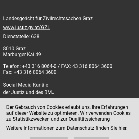
Landesgericht für Zivilrechtssachen Graz
www.justiz.gv.at/GZL
Dienststelle: 638
8010 Graz
Marburger Kai 49
Telefon: +43 316 8064-0 / FAX: 43 316 8064 3600
Fax: +43 316 8064 3600
Social Media Kanäle
der Justiz und des BMJ
Der Gebrauch von Cookies erlaubt uns, Ihre Erfahrungen
auf dieser Website zu optimieren. Wir verwenden Cookies
zu Statistikzwecken und zur Qualitätssicherung
Impressum
Weitere Informationen zum Datenschutz finden Sie
hier
.
Datenschutz