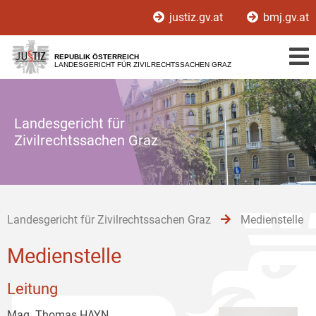
Zur
Zum
Zum
justiz.gv.at
bmj.gv.at
Hauptnavigation
Inhalt
Untermenü
[1]
[2]
[3]
REPUBLIK ÖSTERREICH
LANDESGERICHT FÜR ZIVILRECHTSSACHEN GRAZ
Landesgericht für
Zivilrechtssachen Graz
Landesgericht für Zivilrechtssachen Graz
Medienstelle
Medienstelle
Leitung
Mag. Thomas HAYN