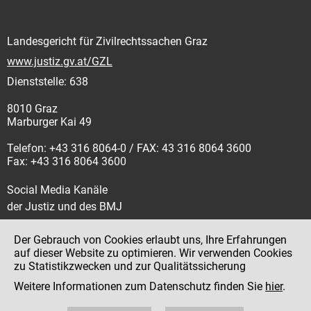
Landesgericht für Zivilrechtssachen Graz
www.justiz.gv.at/GZL
Dienststelle: 638
8010 Graz
Marburger Kai 49
Telefon: +43 316 8064-0 / FAX: 43 316 8064 3600
Fax: +43 316 8064 3600
Social Media Kanäle
der Justiz und des BMJ
Der Gebrauch von Cookies erlaubt uns, Ihre Erfahrungen
auf dieser Website zu optimieren. Wir verwenden Cookies
zu Statistikzwecken und zur Qualitätssicherung
Impressum
Weitere Informationen zum Datenschutz finden Sie
hier
.
Datenschutz