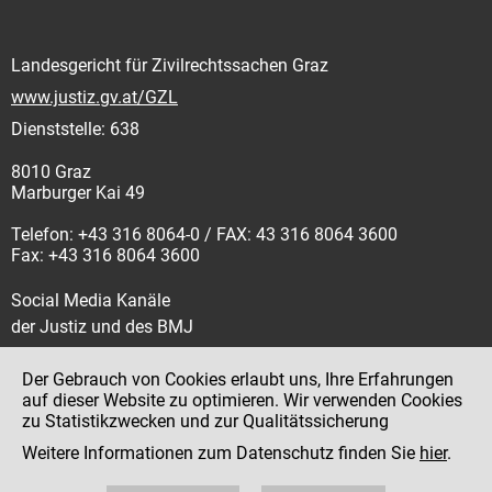
Landesgericht für Zivilrechtssachen Graz
www.justiz.gv.at/GZL
Dienststelle: 638
8010 Graz
Marburger Kai 49
Telefon: +43 316 8064-0 / FAX: 43 316 8064 3600
Fax: +43 316 8064 3600
Social Media Kanäle
der Justiz und des BMJ
Der Gebrauch von Cookies erlaubt uns, Ihre Erfahrungen
auf dieser Website zu optimieren. Wir verwenden Cookies
zu Statistikzwecken und zur Qualitätssicherung
Impressum
Weitere Informationen zum Datenschutz finden Sie
hier
.
Datenschutz