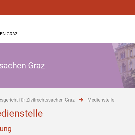
HEN GRAZ
ssachen Graz
sgericht für Zivilrechtssachen Graz
Medienstelle
dienstelle
tung