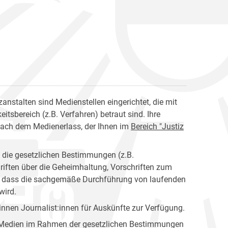
anstalten sind Medienstellen eingerichtet, die mit
tsbereich (z.B. Verfahren) betraut sind. Ihre
nach dem Medienerlass, der Ihnen im
Bereich "Justiz
n die gesetzlichen Bestimmungen (z.B.
riften über die Geheimhaltung, Vorschriften zum
en, dass die sachgemäße Durchführung von laufenden
wird.
nen Journalist:innen für Auskünfte zur Verfügung.
er Medien im Rahmen der gesetzlichen Bestimmungen