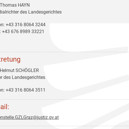
 Thomas HAYN
dialrichter des Landesgerichtes
on: +43 316 8064 3244
: +43 676 8989 33221
tretung
 Helmut SCHÖGLER
er des Landesgerichtes
on: +43 316 8064 3511
ail:
nstelle.GZLGraz@justiz.gv.at