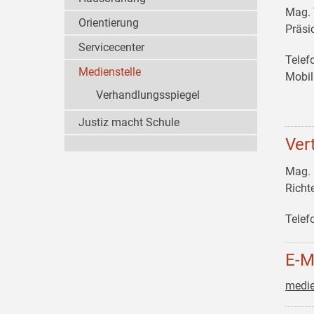
Mag.
Orientierung
Präsi
Servicecenter
Telef
Medienstelle
Mobil
Verhandlungsspiegel
Justiz macht Schule
Ver
Mag.
Richt
Telef
E-M
medie