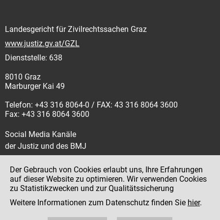
Landesgericht für Zivilrechtssachen Graz
www.justiz.gv.at/GZL
Dienststelle: 638
8010 Graz
Marburger Kai 49
Telefon: +43 316 8064-0 / FAX: 43 316 8064 3600
Fax: +43 316 8064 3600
Social Media Kanäle
der Justiz und des BMJ
Der Gebrauch von Cookies erlaubt uns, Ihre Erfahrungen
auf dieser Website zu optimieren. Wir verwenden Cookies
zu Statistikzwecken und zur Qualitätssicherung
Impressum
Weitere Informationen zum Datenschutz finden Sie
hier
.
Datenschutz