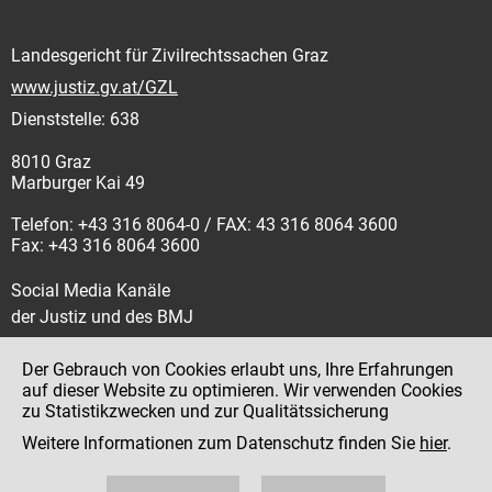
Landesgericht für Zivilrechtssachen Graz
www.justiz.gv.at/GZL
Dienststelle: 638
8010 Graz
Marburger Kai 49
Telefon: +43 316 8064-0 / FAX: 43 316 8064 3600
Fax: +43 316 8064 3600
Social Media Kanäle
der Justiz und des BMJ
Der Gebrauch von Cookies erlaubt uns, Ihre Erfahrungen
auf dieser Website zu optimieren. Wir verwenden Cookies
zu Statistikzwecken und zur Qualitätssicherung
Impressum
Weitere Informationen zum Datenschutz finden Sie
hier
.
Datenschutz
Barrierefreiheit