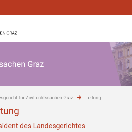
HEN GRAZ
ssachen Graz
sgericht für Zivilrechtssachen Graz
Leitung
itung
sident des Landesgerichtes