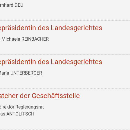
ernhard DEU
epräsidentin des Landesgerichtes
ᵃ Michaela REINBACHER
epräsidentin des Landesgerichtes
 Maria UNTERBERGER
steher der Geschäftsstelle
irektor Regierungsrat
as ANTOLITSCH