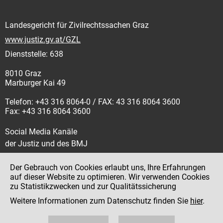
Landesgericht für Zivilrechtssachen Graz
www.justiz.gv.at/GZL
Dienststelle: 638
8010 Graz
Marburger Kai 49
Telefon: +43 316 8064-0 / FAX: 43 316 8064 3600
Fax: +43 316 8064 3600
Social Media Kanäle
der Justiz und des BMJ
Der Gebrauch von Cookies erlaubt uns, Ihre Erfahrungen
auf dieser Website zu optimieren. Wir verwenden Cookies
zu Statistikzwecken und zur Qualitätssicherung
Impressum
Weitere Informationen zum Datenschutz finden Sie
hier
.
Datenschutz
Barrierefreiheit