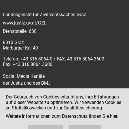
Landesgericht für Zivilrechtssachen Graz
www.justiz.gv.at/GZL
Dienststelle: 638
8010 Graz
Marburger Kai 49
Telefon: +43 316 8064-0 / FAX: 43 316 8064 3600
Fax: +43 316 8064 3600
Social Media Kanäle
der Justiz und des BMJ
Der Gebrauch von Cookies erlaubt uns, Ihre Erfahrungen
auf dieser Website zu optimieren. Wir verwenden Cookies
zu Statistikzwecken und zur Qualitätssicherung
Impressum
Weitere Informationen zum Datenschutz finden Sie
hier
.
Datenschutz
Barrierefreiheit