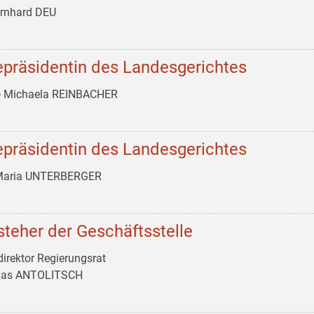
ernhard DEU
epräsidentin des Landesgerichtes
ᵃ Michaela REINBACHER
epräsidentin des Landesgerichtes
 Maria UNTERBERGER
steher der Geschäftsstelle
irektor Regierungsrat
as ANTOLITSCH