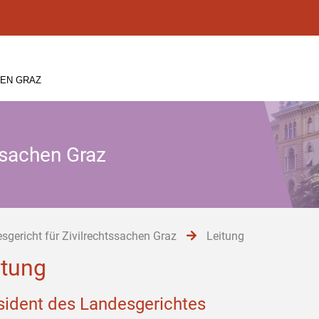
HEN GRAZ
ssachen Graz
sgericht für Zivilrechtssachen Graz
Leitung
itung
sident des Landesgerichtes