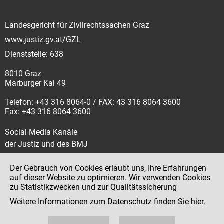
Landesgericht für Zivilrechtssachen Graz
www.justiz.gv.at/GZL
Dienststelle: 638
8010 Graz
Marburger Kai 49
Telefon: +43 316 8064-0 / FAX: 43 316 8064 3600
Fax: +43 316 8064 3600
Social Media Kanäle
der Justiz und des BMJ
Der Gebrauch von Cookies erlaubt uns, Ihre Erfahrungen
auf dieser Website zu optimieren. Wir verwenden Cookies
zu Statistikzwecken und zur Qualitätssicherung
Impressum
Weitere Informationen zum Datenschutz finden Sie
hier
.
Datenschutz
Barrierefreiheit