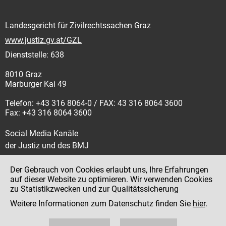
Landesgericht für Zivilrechtssachen Graz
www.justiz.gv.at/GZL
Dienststelle: 638
8010 Graz
Marburger Kai 49
Telefon: +43 316 8064-0 / FAX: 43 316 8064 3600
Fax: +43 316 8064 3600
Social Media Kanäle
der Justiz und des BMJ
Der Gebrauch von Cookies erlaubt uns, Ihre Erfahrungen
auf dieser Website zu optimieren. Wir verwenden Cookies
zu Statistikzwecken und zur Qualitätssicherung
Impressum
Weitere Informationen zum Datenschutz finden Sie
hier
.
Datenschutz
Barrierefreiheit