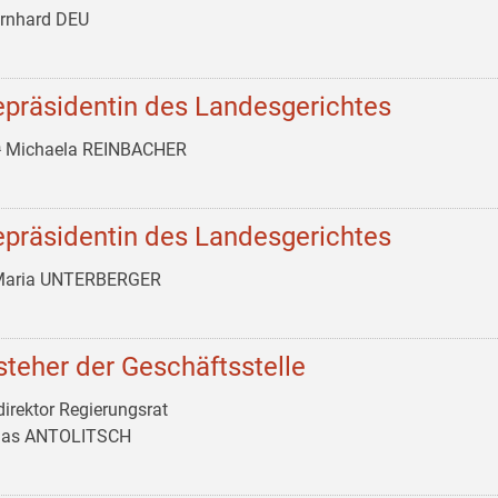
ernhard DEU
epräsidentin des Landesgerichtes
ᵃ Michaela REINBACHER
epräsidentin des Landesgerichtes
 Maria UNTERBERGER
steher der Geschäftsstelle
irektor Regierungsrat
as ANTOLITSCH