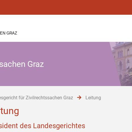
HEN GRAZ
ssachen Graz
sgericht für Zivilrechtssachen Graz
Leitung
itung
sident des Landesgerichtes